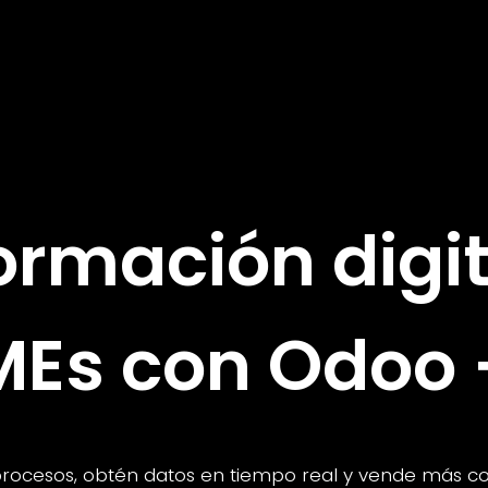
ormación digit
MEs con Odoo 
rocesos, obtén datos en tiempo real y vende más c