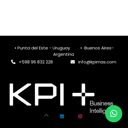
• Punta del Este - Uruguay • Buenos Aires-
Argentina
+598 96 832 228
info@k
pimas.com