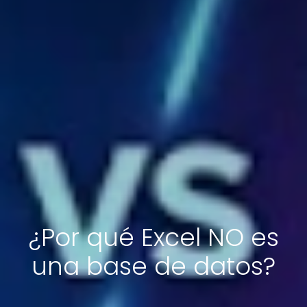
¿Por qué Excel NO es
una base de datos?