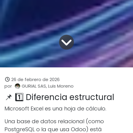
26 de febrero de 2026
por
GURIAL SAS, Luis Moreno
📌 1️⃣ Diferencia estructural
Microsoft Excel es una hoja de cálculo.
Una base de datos relacional (como
PostgreSQL o la que usa Odoo) está