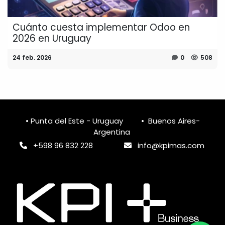
Cuánto cuesta implementar Odoo en
2026 en Uruguay
24 feb. 2026
0
508
• Punta del Este - Uruguay • Buenos Aires-
Argentina
+598 96 832 228
info@k
pimas.com