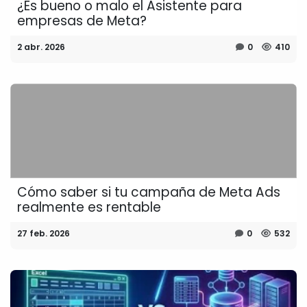
¿Es bueno o malo el Asistente para
empresas de Meta?
2 abr. 2026
0
410
Cómo saber si tu campaña de Meta Ads
realmente es rentable
27 feb. 2026
0
532