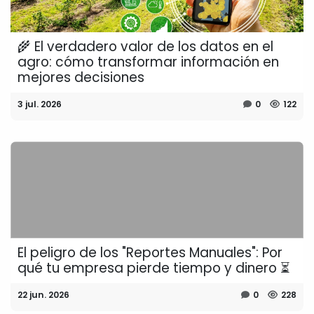
🌾 El verdadero valor de los datos en el
agro: cómo transformar información en
mejores decisiones
3 jul. 2026
0
122
El peligro de los "Reportes Manuales": Por
qué tu empresa pierde tiempo y dinero ⏳
22 jun. 2026
0
228