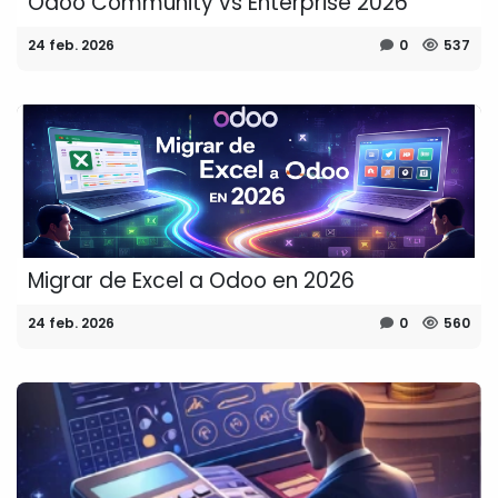
Odoo Community vs Enterprise 2026
24 feb. 2026
0
537
Migrar de Excel a Odoo en 2026
24 feb. 2026
0
560