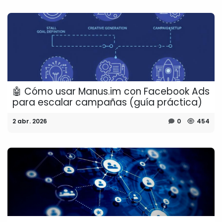
🤖 Cómo usar Manus.im con Facebook Ads
para escalar campañas (guía práctica)
2 abr. 2026
0
454