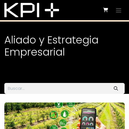
Ir al contenido
Aliado y Estrategia
Empresarial